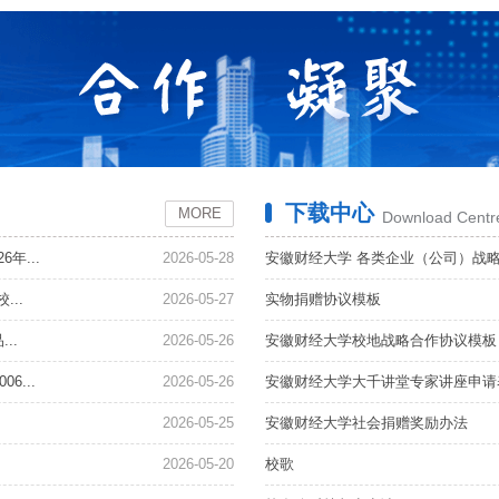
下载中心
MORE
Download Centr
年...
2026-05-28
安徽财经大学 各类企业（公司）战
..
2026-05-27
实物捐赠协议模板
..
2026-05-26
安徽财经大学校地战略合作协议模板
...
2026-05-26
安徽财经大学大千讲堂专家讲座申请
2026-05-25
安徽财经大学社会捐赠奖励办法
2026-05-20
校歌