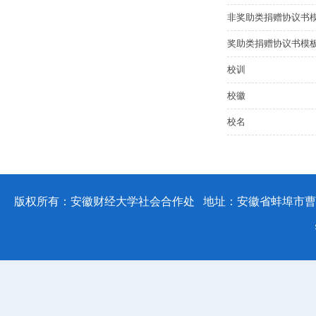
非奖助类捐赠协议书
奖助类捐赠协议书模
校训
校徽
校名
版权所有：安徽财经大学社会合作处 地址：安徽省蚌埠市曹山路96